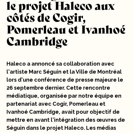
le projet Haleco aux
Écrit par : Yasmina Wahdani
10 ans
côtés de Cogir,
Carrières
Pomerleau et Ivanhoé
Cambridge
Contact
Haleco a annoncé sa collaboration avec
l'artiste Marc Séguin et la Ville de Montréal
lors d'une conférence de presse majeure le
26 septembre dernier. Cette rencontre
médiatique, organisée par notre équipe en
partenariat avec Cogir, Pomerleau et
Ivanhoé Cambridge, avait pour objectif de
mettre en avant l'intégration des œuvres de
Séguin dans le projet Haleco. Les médias