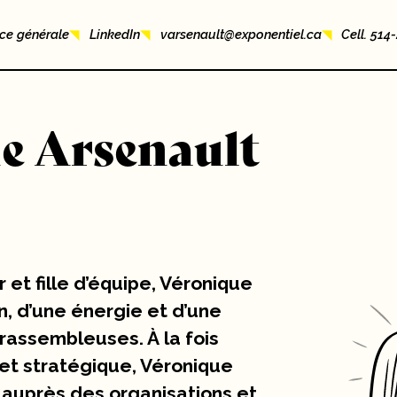
ice générale
LinkedIn
varsenault@exponentiel.ca
Cell. 51
e Arsenault
et fille d’équipe, Véronique
n, d’une énergie et d’une
rassembleuses. À la fois
et stratégique, Véronique
auprès des organisations et