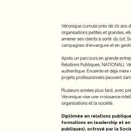
Véronique cumule près de 20 ans d’e
organisations petites et grandes, el
amener ses clients à sortir du lot. 
campagnes d'envergure et en gestio
Après un parcours en grande entrepr
Relations Publiques, NATIONAL), Vér
authentique. Enceinte et déjà mère
projets professionnels peuvent s’arr
Plusieurs années plus tard, avec prè
Véronique vise une croissance intelli
organisations et la société.
Diplômée en relations publiques
formations en leadership et en 
publiques), octroyé par la Soc