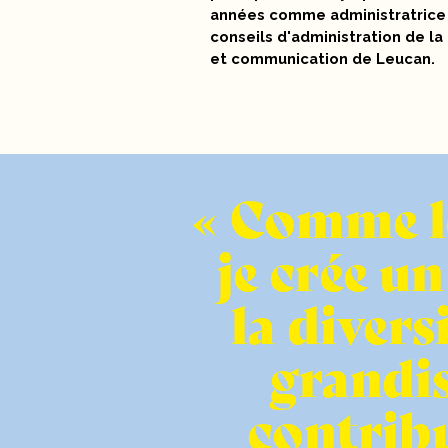
années comme administratrice à
conseils d'administration de l
et communication de Leucan.
Comme le
je crée u
la divers
grandis
contribu