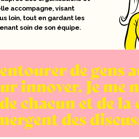
elle accompagne, visant
us loin, tout en gardant les
renant soin de son équipe.
entourer de gens a
ur innover. Je me 
 de chacun et de la 
mergent des discus