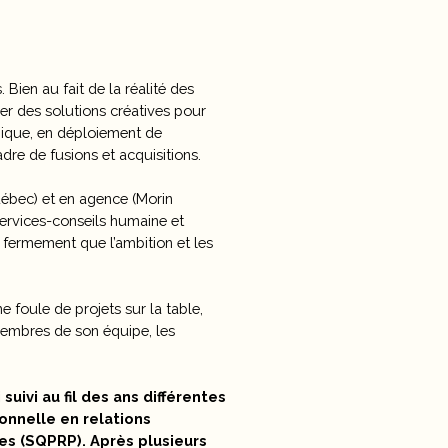
ien au fait de la réalité des
ver des solutions créatives pour
tégique, en déploiement de
re de fusions et acquisitions.
uébec) et en agence (Morin
services-conseils humaine et
 fermement que l’ambition et les
e foule de projets sur la table,
s membres de son équipe, les
uivi au fil des ans différentes
ionnelle en relations
es (SQPRP). Après plusieurs