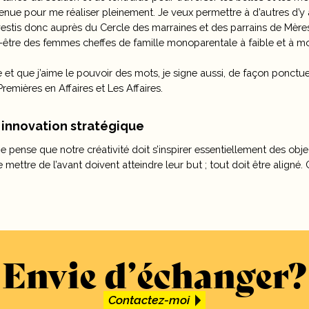
enue pour me réaliser pleinement. Je veux permettre à d’autres d’y a
investis donc auprès du Cercle des marraines et des parrains de Mèr
-être des femmes cheffes de famille monoparentale à faible et à m
et que j’aime le pouvoir des mots, je signe aussi, de façon ponctuel
remières en Affaires et Les Affaires.
 innovation stratégique
 je pense que notre créativité doit s’inspirer essentiellement des obje
mettre de l’avant doivent atteindre leur but ; tout doit être aligné. 
Envie d’échanger?
Contactez-moi