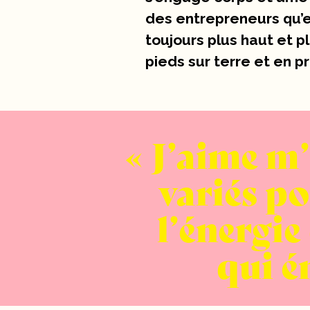
des entrepreneurs qu’
toujours plus haut et pl
pieds sur terre et en p
J’aime m’
variés po
l’énergie
qui é