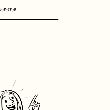
4-238-6836