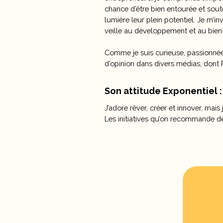
chance d’être bien entourée et sout
lumière leur plein potentiel. Je m’
veille au développement et au bien
Comme je suis curieuse, passionnée 
d’opinion dans divers médias, dont P
Son attitude Exponentiel :
J’adore rêver, créer et innover, mais
Les initiatives qu’on recommande de 