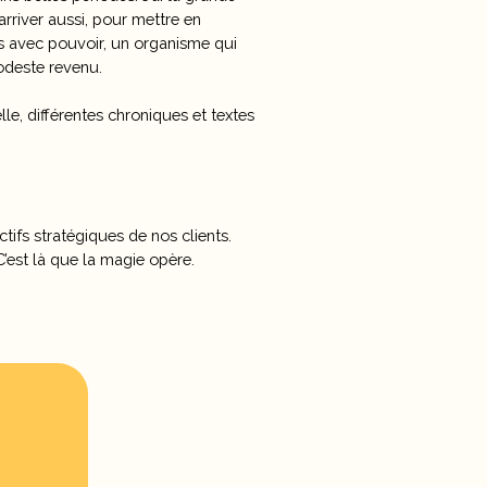
rriver aussi, pour mettre en
es avec pouvoir, un organisme qui
odeste revenu.
le, différentes chroniques et textes
ctifs stratégiques de nos clients.
C’est là que la magie opère.