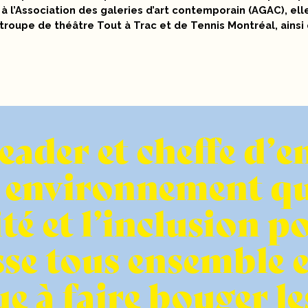
 l’Association des galeries d’art contemporain (AGAC), ell
a troupe de théâtre Tout à Trac et de Tennis Montréal, ain
ader et cheffe d’en
n environnement qu
ité et l’inclusion 
se tous ensemble 
e à faire bouger le