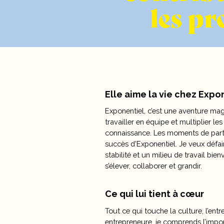
les pr
Elle aime la vie chez Exp
Exponentiel, c’est une aventure mag
travailler en équipe et multiplier le
connaissance. Les moments de parta
succès d’Exponentiel. Je veux défai
stabilité et un milieu de travail bie
s’élever, collaborer et grandir.
Ce qui lui tient à cœur
Tout ce qui touche la culture, l’en
entrepreneure, je comprends l’import