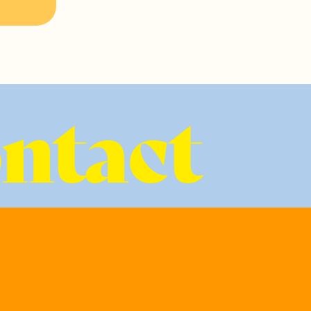
ontact