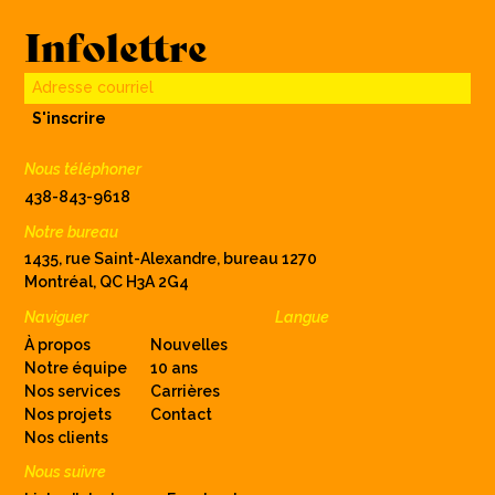
Infolettre
Adresse courriel
S'inscrire
Nous téléphoner
438-843-9618
Notre bureau
1435, rue Saint-Alexandre, bureau 1270
Montréal, QC H3A 2G4
Naviguer
Langue
À propos
Nouvelles
Notre équipe
10 ans
Nos services
Carrières
Nos projets
Contact
Nos clients
Nous suivre