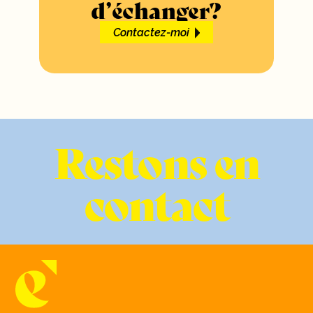
d’échanger?
Contactez-moi
Restons en
contact