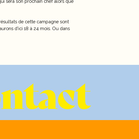
ui sera son prochain chef alors que
s résultats de cette campagne sont
urons d’ici 18 à 24 mois. Ou dans
ontact