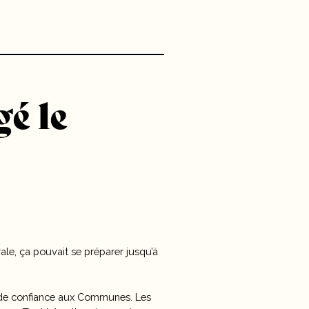
é le
ale, ça pouvait se préparer jusqu’à
tes de confiance aux Communes. Les