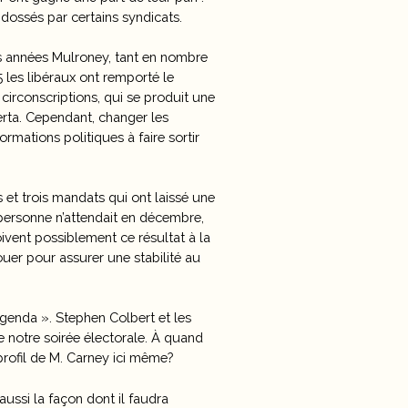
dossés par certains syndicats.
es années Mulroney, tant en nombre
 les libéraux ont remporté le
circonscriptions, qui se produit une
erta. Cependant, changer les
ormations politiques à faire sortir
s et trois mandats qui ont laissé une
e personne n’attendait en décembre,
oivent possiblement ce résultat à la
ouer pour assurer une stabilité au
Agenda ». Stephen Colbert et les
e notre soirée électorale. À quand
rofil de M. Carney ici même?
ssi la façon dont il faudra