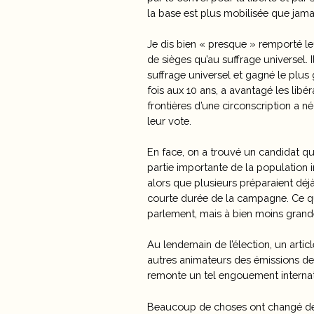
la base est plus mobilisée que jama
Je dis bien « presque » remporté le
de sièges qu’au suffrage universel. 
suffrage universel et gagné le plus 
fois aux 10 ans, a avantagé les lib
frontières d’une circonscription a né
leur vote.
En face, on a trouvé un candidat qui
partie importante de la population i
alors que plusieurs préparaient déjà
courte durée de la campagne. Ce qui
parlement, mais à bien moins grand
Au lendemain de l’élection, un arti
autres animateurs des émissions de 
remonte un tel engouement internati
Beaucoup de choses ont changé depu