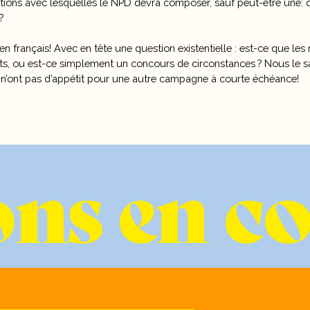
tions avec lesquelles le NPD devra composer, sauf peut-être une: q
?
en français! Avec en tête une question existentielle : est-ce que le
, ou est-ce simplement un concours de circonstances ? Nous le sa
on n’ont pas d’appétit pour une autre campagne à courte échéance!
ns en c