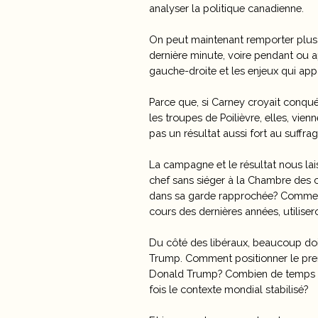
analyser la politique canadienne.
On peut maintenant remporter plus d
dernière minute, voire pendant ou a
gauche-droite et les enjeux qui appa
Parce que, si Carney croyait conquér
les troupes de Poilièvre, elles, vie
pas un résultat aussi fort au suffra
La campagne et le résultat nous la
chef sans siéger à la Chambre des c
dans sa garde rapprochée? Comment
cours des dernières années, utiliser
Du côté des libéraux, beaucoup doi
Trump. Comment positionner le pre
Donald Trump? Combien de temps go
fois le contexte mondial stabilisé?