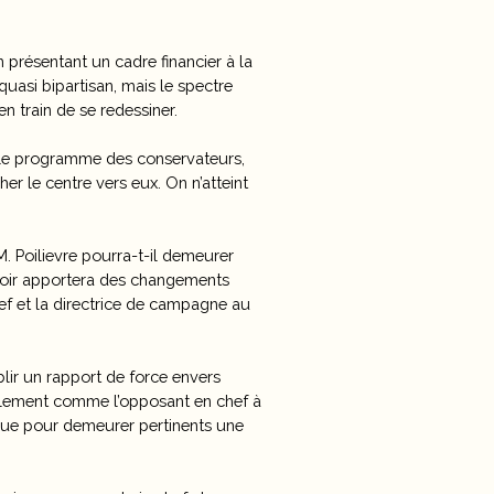
 présentant un cadre financier à la
uasi bipartisan, mais le spectre
n train de se redessiner.
ns le programme des conservateurs,
er le centre vers eux. On n’atteint
 Poilievre pourra-t-il demeurer
uvoir apportera des changements
f et la directrice de campagne au
ir un rapport de force envers
ulement comme l’opposant en chef à
que pour demeurer pertinents une