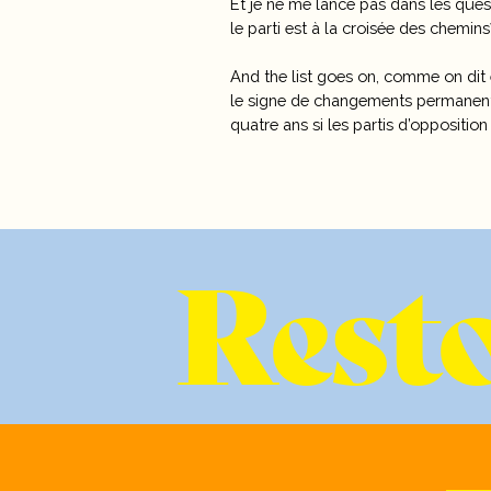
Et je ne me lance pas dans les ques
le parti est à la croisée des chemins
And the list goes on, comme on dit 
le signe de changements permanents
quatre ans si les partis d’oppositi
Resto