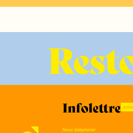
Resto
Infolettre
Adre
Nous téléphoner