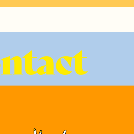
ontact