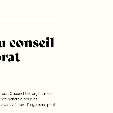
 conseil
rat
entorat Québec! Cet organisme a
ence générale pour les
ec Nancy à bord, l’organisme peut