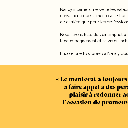
Nancy incarne à merveille les valeu
convaincue que le mentorat est un 
de carrière que pour les professionn
Nous avons hâte de voir l’impact p
l’accompagnement et sa vision incl
Encore une fois, bravo à Nancy pour
Le mentorat a toujours f
à faire appel à des p
plaisir à redonner a
l’occasion de promouv