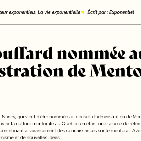
ur exponentiels, La vie exponentielle
Écrit par : Exponentiel
uffard nommée au
stration de Mento
te, Nancy, qui vient d’être nommée au conseil d’administration de M
uvoir la culture mentorale au Québec en étant une source de référ
en contribuant à l’avancement des connaissances sur le mentorat. Av
amisme et de nouvelles idées!