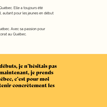
Québec. Elle a toujours été
, autant pour les jeunes en début
Québec. Avec sa passion pour
ntorat au Québec.
débuts, je n’hésitais pas
 maintenant, je prends
uébec, c’est pour moi
tenir concrètement les