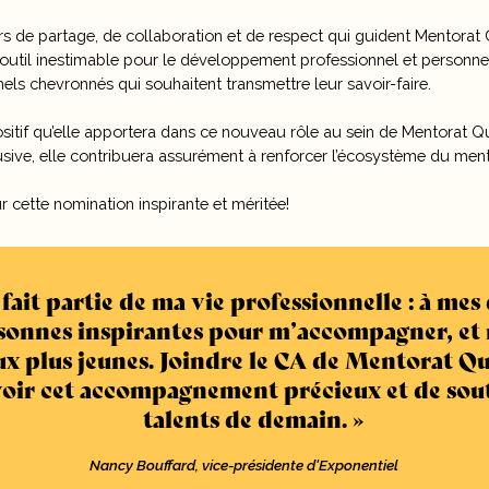
rs de partage, de collaboration et de respect qui guident Mentorat 
outil inestimable pour le développement professionnel et personnel
els chevronnés qui souhaitent transmettre leur savoir-faire.
ositif qu’elle apportera dans ce nouveau rôle au sein de Mentorat 
usive, elle contribuera assurément à renforcer l’écosystème du me
 cette nomination inspirante et méritée!
ait partie de ma vie professionnelle : à mes 
ersonnes inspirantes pour m’accompagner, et
ux plus jeunes. Joindre le CA de Mentorat Q
oir cet accompagnement précieux et de sou
talents de demain.
Nancy Bouffard, vice-présidente d'Exponentiel