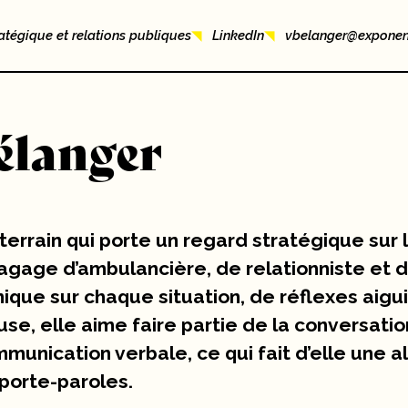
atégique et relations publiques
LinkedIn
vbelanger@exponent
élanger
 terrain qui porte un regard stratégique sur 
gage d’ambulancière, de relationniste et 
nique sur chaque situation, de réflexes aigu
se, elle aime faire partie de la conversatio
munication verbale, ce qui fait d’elle une 
porte-paroles.