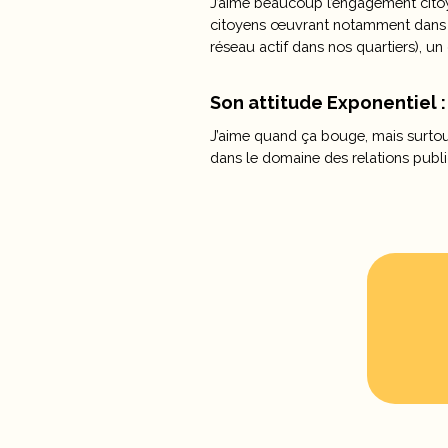
J’aime beaucoup l’engagement citoy
citoyens œuvrant notamment dans de
réseau actif dans nos quartiers), u
Son attitude Exponentiel 
J’aime quand ça bouge, mais surtout 
dans le domaine des relations publ