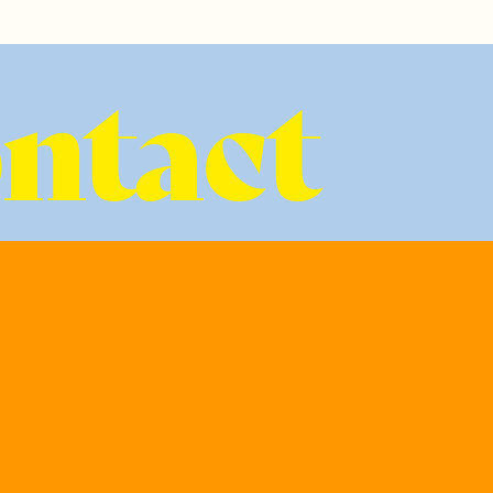
ontact