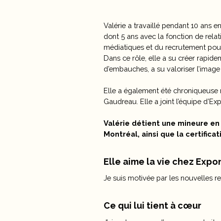
Valérie a travaillé pendant 10 ans 
dont 5 ans avec la fonction de rela
médiatiques et du recrutement pour 
Dans ce rôle, elle a su créer rapid
d’embauches, a su valoriser l’imag
Elle a également été chroniqueuse r
Gaudreau. Elle a joint l’équipe d’Ex
Valérie détient une mineure en 
Montréal, ainsi que la certifi
Elle aime la vie chez Exp
Je suis motivée par les nouvelles re
Ce qui lui tient à cœur