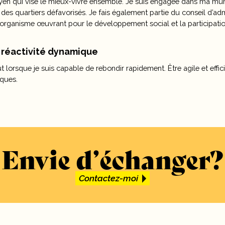
en qui vise le mieux-vivre ensemble. Je suis engagée dans ma munic
s quartiers défavorisés. Je fais également partie du conseil d’ad
n organisme œuvrant pour le développement social et la participati
: réactivité dynamique
lorsque je suis capable de rebondir rapidement. Être agile et effic
iques.
Envie d’échanger?
Contactez-moi