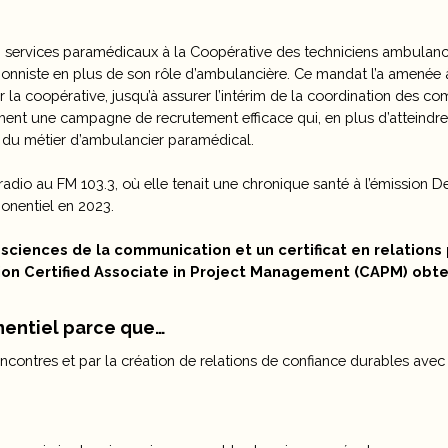
en services paramédicaux à la Coopérative des techniciens ambulan
tionniste en plus de son rôle d’ambulancière. Ce mandat l’a amenée 
la coopérative, jusqu’à assurer l’intérim de la coordination des c
ement une campagne de recrutement efficace qui, en plus d’atteindre
e du métier d’ambulancier paramédical.
adio au FM 103.3, où elle tenait une chronique santé à l’émission 
ponentiel en 2023.
sciences de la communication et un certificat en relations 
cation Certified Associate in Project Management (CAPM) obt
onentiel parce que…
ncontres et par la création de relations de confiance durables avec l