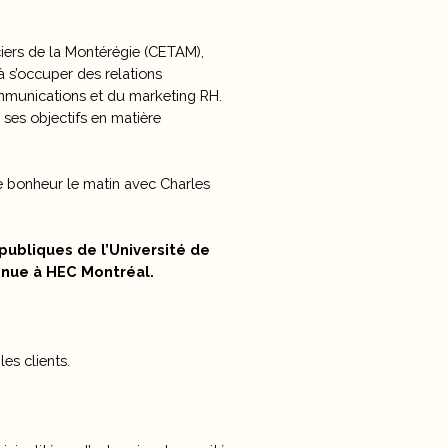
ciers de la Montérégie (CETAM),
à s’occuper des relations
ommunications et du marketing RH.
 ses objectifs en matière
De bonheur le matin avec Charles
publiques de l’Université de
enue à HEC Montréal.
es clients.