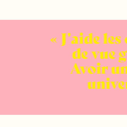
J’aide le
de vue g
Avoir un
unive