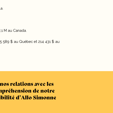
la.
8,1 M au Canada.
: 35 589 $ au Québec et 214 431 $ au
nos relations avec les
ompréhension de notre
sibilité d’Allo Simonne