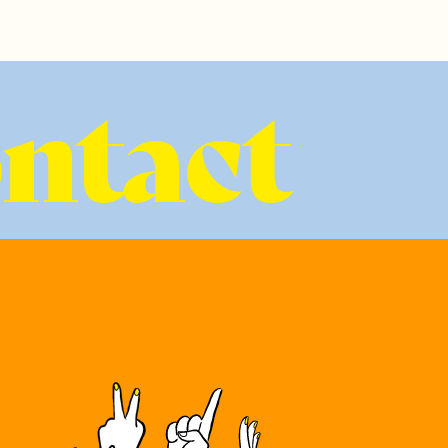
ontact