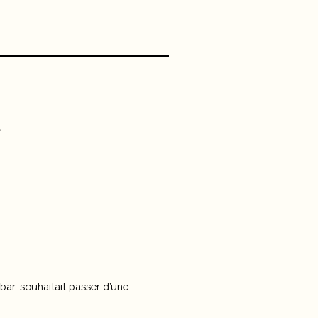
e
ar, souhaitait passer d’une