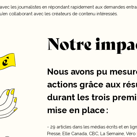
 avec les journalistes en répondant rapidement aux demandes entrant
qu’en collaborant avec les créateurs de contenu intéressés.
Notre impa
Nous avons pu mesure
actions grâce aux rés
durant les trois prem
mise en place :
- 29 articles dans les médias écrits et en li
Presse, Elle Canada, CBC, La Semaine, Vér