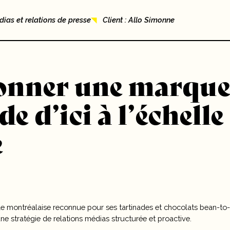
dias et relations de presse
Client : Allo Simonne
yonner une marqu
 d’ici à l’échelle
e
le montréalaise reconnue pour ses tartinades et chocolats bean-to-b
 stratégie de relations médias structurée et proactive.