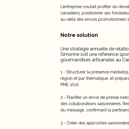
L’entreprise voulait profiter du dév
canadiens, positionner ses fondateur
au-delà des envois promotionnels s
Notre solution
Une stratégie annuelle de relati
Simonne soit une référence spon
gourmandises artisanales au Ca
1 - Structurer la présence médiatiqu
région et par thématique, et prépar
PME d’ici).
2 - Planifier un envoi de presse nat
des collaborations saisonnières. Ré
du message, confirmant la pertinen
3 - Créer des approches saisonnière