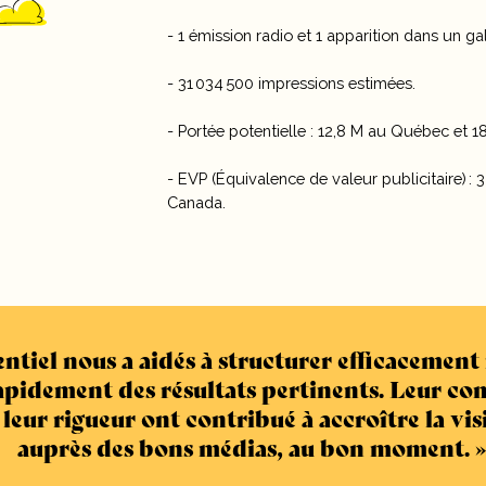
- 1 émission radio et 1 apparition dans un ga
- 31 034 500 impressions estimées.
- Portée potentielle : 12,8 M au Québec et 1
- EVP (Équivalence de valeur publicitaire) 
Canada.
tiel nous a aidés à structurer efficacement 
rapidement des résultats pertinents. Leur c
t leur rigueur ont contribué à accroître la vi
auprès des bons médias, au bon moment.