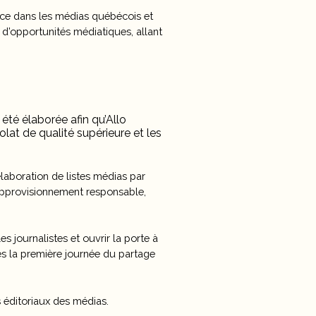
ence dans les médias québécois et
 d’opportunités médiatiques, allant
été élaborée afin qu’Allo
at de qualité supérieure et les
élaboration de listes médias par
 approvisionnement responsable,
s journalistes et ouvrir la porte à
ès la première journée du partage
 éditoriaux des médias.