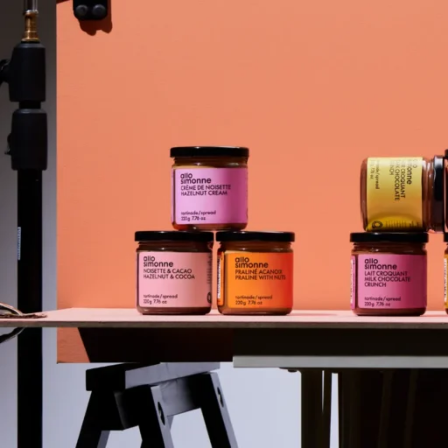
À propos
Notre équi
Nos service
Nos clients
Nos projets