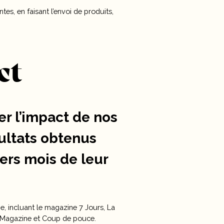
es, en faisant l’envoi de produits,
ct
r l’impact de nos
ultats obtenus
iers mois de leur
gne, incluant le magazine 7 Jours, La
o Magazine et Coup de pouce.